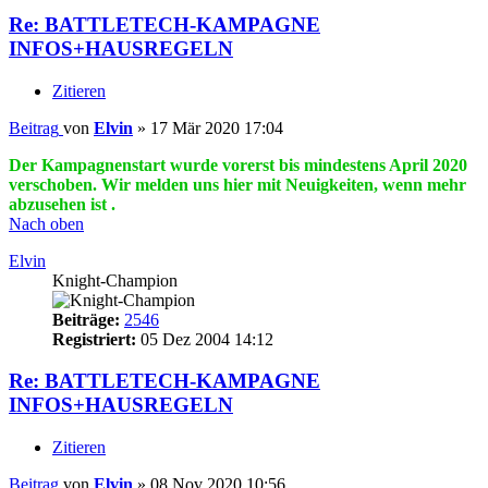
Re: BATTLETECH-KAMPAGNE
INFOS+HAUSREGELN
Zitieren
Beitrag
von
Elvin
»
17 Mär 2020 17:04
Der Kampagnenstart wurde vorerst bis mindestens April 2020
verschoben. Wir melden uns hier mit Neuigkeiten, wenn mehr
abzusehen ist .
Nach oben
Elvin
Knight-Champion
Beiträge:
2546
Registriert:
05 Dez 2004 14:12
Re: BATTLETECH-KAMPAGNE
INFOS+HAUSREGELN
Zitieren
Beitrag
von
Elvin
»
08 Nov 2020 10:56