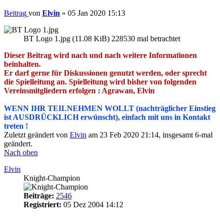
Beitrag
von
Elvin
»
05 Jan 2020 15:13
BT Logo 1.jpg (11.08 KiB) 228530 mal betrachtet
Dieser Beitrag wird nach und nach weitere Informationen
beinhalten.
Er darf gerne für Diskussionen genutzt werden, oder sprecht
die Spielleitung an. Spielleitung wird bisher von folgenden
Vereinsmitgliedern erfolgen : Agrawan, Elvin
WENN IHR TEILNEHMEN WOLLT (nachträglicher Einstieg
ist AUSDRÜCKLICH erwünscht), einfach mit uns in Kontakt
treten !
Zuletzt geändert von
Elvin
am 23 Feb 2020 21:14, insgesamt 6-mal
geändert.
Nach oben
Elvin
Knight-Champion
Beiträge:
2546
Registriert:
05 Dez 2004 14:12