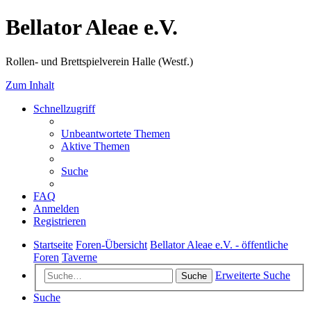
Bellator Aleae e.V.
Rollen- und Brettspielverein Halle (Westf.)
Zum Inhalt
Schnellzugriff
Unbeantwortete Themen
Aktive Themen
Suche
FAQ
Anmelden
Registrieren
Startseite
Foren-Übersicht
Bellator Aleae e.V. - öffentliche
Foren
Taverne
Erweiterte Suche
Suche
Suche