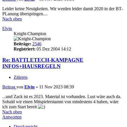
Leider keine Neuigkeiten. Wir werden leider damit 2020 in der BT-
PLanung überspringen....
Nach oben
Elvin
Knight-Champion
Beiträge:
2546
Registriert:
05 Dez 2004 14:12
Re: BATTLETECH-KAMPAGNE
INFOS+HAUSREGELN
Zitieren
Beitrag
von
Elvin
»
11 Nov 2023 08:39
...und Zack ist es 2023. Material ist vorhanden. Lust wäre auch da.
Sobald wir einen Mitspielerstamm von mindestens 4 haben, wäre
ich zum Start bereit
Nach oben
Antworten
Druckansicht