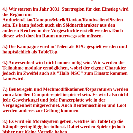
4.) Wir starten im Jahr 3031. Startregion für den Einstieg wird
die Region um
Andurien/Liao/Canopus/Marik/Davion/Randwelten/Piraten
sein. Es kann jedoch auch ein Söldnercharakter aus den
anderen Reichen in der Vorgeschichte erstellt werden. Doch
dieser wird dort im Raum unterwegs sein müssen.
5.) Die Kampagne wird in Teilen als RPG gespielt werden und
hauptsächlich als TableTop.
6.) Anwesenheit wird nicht immer nötig sein. Wir werden die
Teilnahme modular ermöglichen, wobei der eigene Charakter
jedoch im Zweifel auch als "Halb-NSC" zum Einsatz kommen
kann/wird.
7.) Beuteregeln und Mechmodifikationen/Reparaturen werden
vom aktuellen Computerspiel inspiriert sein. Es wird also nicht
jede Gewehrkugel und jede Panzerplatte wie in der
Vergangenheit mitgerechnet. Auch Beutemaschinen und Loot
werden anderes zur Geltung kommen.
8.) Es wird ein Moralsystem geben, welches im TableTop die
Kämpfe geringfügig beeinflusst. Dabei werden Spieler jedoch
bisher nur kleine Vorteile haben.