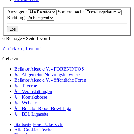
Anzeigen:
Sortiere nach:
Richtung:
6 Beiträge • Seite
1
von
1
Zurück zu „Taverne“
Gehe zu
Bellator Aleae e.V. - FORENINFOS
↳ Allgemeine Nutzungshinweise
Bellator Aleae e.V. - öffentliche Foren
↳ Taverne
↳ Veranstaltungen
↳ Kontaktbörse
↳ Website
↳ Bellator Blood Bowl Liga
↳ B3L Ligaseite
Startseite
Foren-Übersicht
Alle Cookies löschen