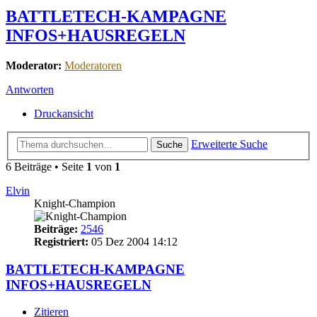
BATTLETECH-KAMPAGNE
INFOS+HAUSREGELN
Moderator:
Moderatoren
Antworten
Druckansicht
Erweiterte Suche
Suche
6 Beiträge • Seite
1
von
1
Elvin
Knight-Champion
Beiträge:
2546
Registriert:
05 Dez 2004 14:12
BATTLETECH-KAMPAGNE
INFOS+HAUSREGELN
Zitieren