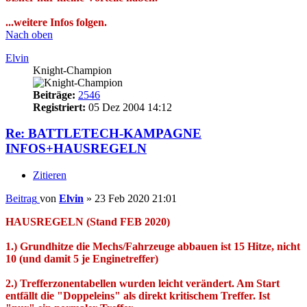
...weitere Infos folgen.
Nach oben
Elvin
Knight-Champion
Beiträge:
2546
Registriert:
05 Dez 2004 14:12
Re: BATTLETECH-KAMPAGNE
INFOS+HAUSREGELN
Zitieren
Beitrag
von
Elvin
»
23 Feb 2020 21:01
HAUSREGELN (Stand FEB 2020)
1.) Grundhitze die Mechs/Fahrzeuge abbauen ist 15 Hitze, nicht
10 (und damit 5 je Enginetreffer)
2.) Trefferzonentabellen wurden leicht verändert. Am Start
entfällt die "Doppeleins" als direkt kritischem Treffer. Ist