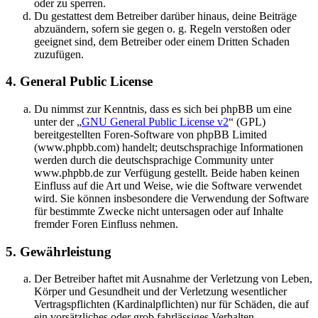
oder zu sperren.
Du gestattest dem Betreiber darüber hinaus, deine Beiträge
abzuändern, sofern sie gegen o. g. Regeln verstoßen oder
geeignet sind, dem Betreiber oder einem Dritten Schaden
zuzufügen.
4. General Public License
Du nimmst zur Kenntnis, dass es sich bei phpBB um eine
unter der „
GNU General Public License v2
“ (GPL)
bereitgestellten Foren-Software von phpBB Limited
(www.phpbb.com) handelt; deutschsprachige Informationen
werden durch die deutschsprachige Community unter
www.phpbb.de zur Verfügung gestellt. Beide haben keinen
Einfluss auf die Art und Weise, wie die Software verwendet
wird. Sie können insbesondere die Verwendung der Software
für bestimmte Zwecke nicht untersagen oder auf Inhalte
fremder Foren Einfluss nehmen.
5. Gewährleistung
Der Betreiber haftet mit Ausnahme der Verletzung von Leben,
Körper und Gesundheit und der Verletzung wesentlicher
Vertragspflichten (Kardinalpflichten) nur für Schäden, die auf
ein vorsätzliches oder grob fahrlässiges Verhalten