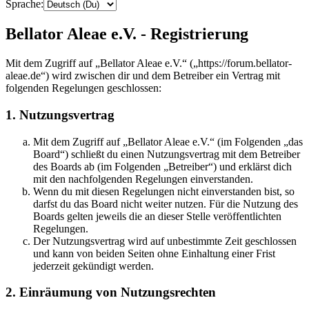
Sprache:
Bellator Aleae e.V. - Registrierung
Mit dem Zugriff auf „Bellator Aleae e.V.“ („https://forum.bellator-
aleae.de“) wird zwischen dir und dem Betreiber ein Vertrag mit
folgenden Regelungen geschlossen:
1. Nutzungsvertrag
Mit dem Zugriff auf „Bellator Aleae e.V.“ (im Folgenden „das
Board“) schließt du einen Nutzungsvertrag mit dem Betreiber
des Boards ab (im Folgenden „Betreiber“) und erklärst dich
mit den nachfolgenden Regelungen einverstanden.
Wenn du mit diesen Regelungen nicht einverstanden bist, so
darfst du das Board nicht weiter nutzen. Für die Nutzung des
Boards gelten jeweils die an dieser Stelle veröffentlichten
Regelungen.
Der Nutzungsvertrag wird auf unbestimmte Zeit geschlossen
und kann von beiden Seiten ohne Einhaltung einer Frist
jederzeit gekündigt werden.
2. Einräumung von Nutzungsrechten