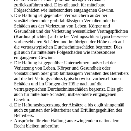
zurückzuführen sind. Dies gilt auch für mittelbare
Folgeschäden wie insbesondere entgangenen Gewinn.
Die Haftung ist gegenüber Verbrauchern außer bei
vorsätzlichem oder grob fahrlässigem Verhalten oder bei
Schäden aus der Verletzung von Leben, Körper und
Gesundheit und der Verletzung wesentlicher Vertragspflichten
(Kardinalpflichten) auf die bei Vertragsschluss typischerweise
vorhersehbaren Schäden und im übrigen der Höhe nach auf
die vertragstypischen Durchschnittsschäden begrenzt. Dies
gilt auch für mittelbare Folgeschäden wie insbesondere
entgangenen Gewinn.
Die Haftung ist gegenüber Unternehmern außer bei der
Verletzung von Leben, Körper und Gesundheit oder
vorsätzlichem oder grob fahrlässigem Verhalten des Betreibers
auf die bei Vertragsschluss typischerweise vorhersehbaren
Schäden und im Übrigen der Höhe nach auf die
vertragstypischen Durchschnittsschäden begrenzt. Dies gilt
auch für mittelbare Schäden, insbesondere entgangenen
Gewinn.
Die Haftungsbegrenzung der Absätze a bis c gilt sinngemäß
auch zugunsten der Mitarbeiter und Erfüllungsgehilfen des
Betreibers.
Ansprüche für eine Haftung aus zwingendem nationalem
Recht bleiben unberührt.