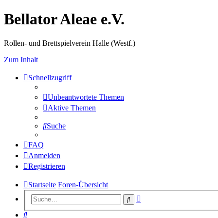
Bellator Aleae e.V.
Rollen- und Brettspielverein Halle (Westf.)
Zum Inhalt
Schnellzugriff
Unbeantwortete Themen
Aktive Themen
Suche
FAQ
Anmelden
Registrieren
Startseite
Foren-Übersicht
Erweiterte
Suche
Suche
Suche