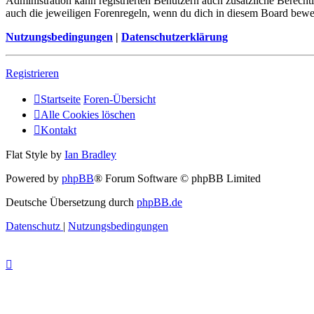
Administration kann registrierten Benutzern auch zusätzliche Berech
auch die jeweiligen Forenregeln, wenn du dich in diesem Board bewe
Nutzungsbedingungen
|
Datenschutzerklärung
Registrieren
Startseite
Foren-Übersicht
Alle Cookies löschen
Kontakt
Flat Style by
Ian Bradley
Powered by
phpBB
® Forum Software © phpBB Limited
Deutsche Übersetzung durch
phpBB.de
Datenschutz
|
Nutzungsbedingungen