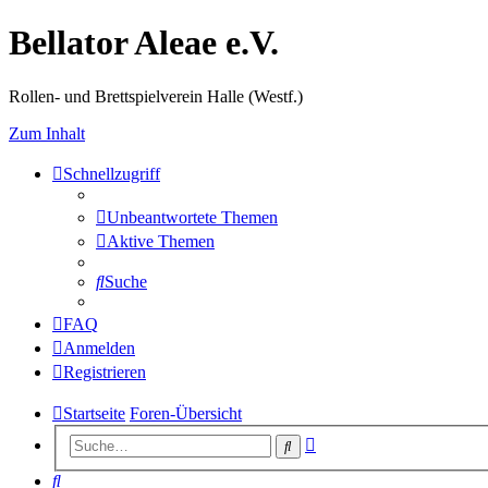
Bellator Aleae e.V.
Rollen- und Brettspielverein Halle (Westf.)
Zum Inhalt
Schnellzugriff
Unbeantwortete Themen
Aktive Themen
Suche
FAQ
Anmelden
Registrieren
Startseite
Foren-Übersicht
Erweiterte
Suche
Suche
Suche