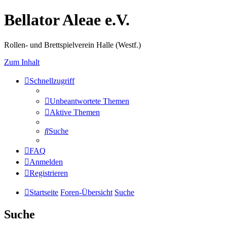
Bellator Aleae e.V.
Rollen- und Brettspielverein Halle (Westf.)
Zum Inhalt
Schnellzugriff
Unbeantwortete Themen
Aktive Themen
Suche
FAQ
Anmelden
Registrieren
Startseite
Foren-Übersicht
Suche
Suche