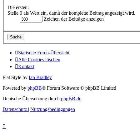
Die ersten:
Stelle 0 als Wert ein, damit der komplette Beitrag angezeigt wird.
Zeichen der Beiträge anzeigen
Startseite
Foren-Übersicht
Alle Cookies löschen
Kontakt
Flat Style by
Ian Bradley
Powered by
phpBB
® Forum Software © phpBB Limited
Deutsche Übersetzung durch
phpBB.de
Datenschutz
|
Nutzungsbedingungen