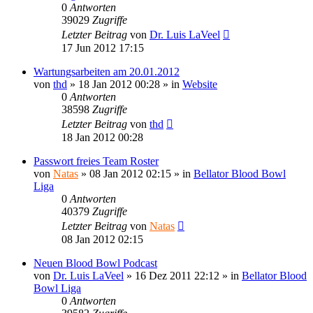
0
Antworten
39029
Zugriffe
Letzter Beitrag
von
Dr. Luis LaVeel
17 Jun 2012 17:15
Wartungsarbeiten am 20.01.2012
von
thd
»
18 Jan 2012 00:28
» in
Website
0
Antworten
38598
Zugriffe
Letzter Beitrag
von
thd
18 Jan 2012 00:28
Passwort freies Team Roster
von
Natas
»
08 Jan 2012 02:15
» in
Bellator Blood Bowl
Liga
0
Antworten
40379
Zugriffe
Letzter Beitrag
von
Natas
08 Jan 2012 02:15
Neuen Blood Bowl Podcast
von
Dr. Luis LaVeel
»
16 Dez 2011 22:12
» in
Bellator Blood
Bowl Liga
0
Antworten