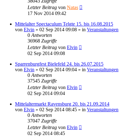
38043
Zugriffe
Letzter Beitrag
von
Natas
17 Nov 2014 09:42
Mittelalter Spectaculum Telgte 15. bis 16.08.2015
von
Elvin
»
02 Sep 2014 09:08
» in
Veranstaltungen
0
Antworten
36968
Zugriffe
Letzter Beitrag
von
Elvin
02 Sep 2014 09:08
Sparrenburgfest Bielefeld 24. bis 26.07.2015
von
Elvin
»
02 Sep 2014 09:04
» in
Veranstaltungen
0
Antworten
37545
Zugriffe
Letzter Beitrag
von
Elvin
02 Sep 2014 09:04
Mittelaltermarkt Ravensburg 20. bis 21.09.2014
von
Elvin
»
02 Sep 2014 08:45
» in
Veranstaltungen
0
Antworten
37047
Zugriffe
Letzter Beitrag
von
Elvin
02 Sep 2014 08:45