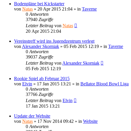
Bodenpläne bei Kickstarter
von
Natas
»
20 Apr 2015 21:04
» in
Taverne
0
Antworten
37940
Zugriffe
Letzter Beitrag
von
Natas
20 Apr 2015 21:04
Vereinstreff wird ins Jugendzentrum verlegt
von
Alexander Skorniak
»
05 Feb 2015 12:19
» in
Taverne
0
Antworten
39037
Zugriffe
Letzter Beitrag
von
Alexander Skorniak
05 Feb 2015 12:19
Rookie Spiel ab Februar 2015
von
Elvin
»
17 Jan 2015 13:21
» in
Bellator Blood Bowl Liga
0
Antworten
37766
Zugriffe
Letzter Beitrag
von
Elvin
17 Jan 2015 13:21
Update der Website
von
Natas
»
17 Nov 2014 09:42
» in
Website
0
Antworten