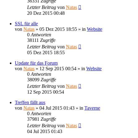
36331
Zugriffe
Letzter Beitrag
von
Natas
20 Dez 2015 00:48
SSL für alle
von
Natas
»
05 Dez 2015 18:55
» in
Website
0
Antworten
38111
Zugriffe
Letzter Beitrag
von
Natas
05 Dez 2015 18:55
Update für das Forum
von
Natas
»
12 Sep 2015 00:54
» in
Website
0
Antworten
38099
Zugriffe
Letzter Beitrag
von
Natas
12 Sep 2015 00:54
Treffen fällt aus
von
Natas
»
04 Jul 2015 01:43
» in
Taverne
0
Antworten
37981
Zugriffe
Letzter Beitrag
von
Natas
04 Jul 2015 01:43