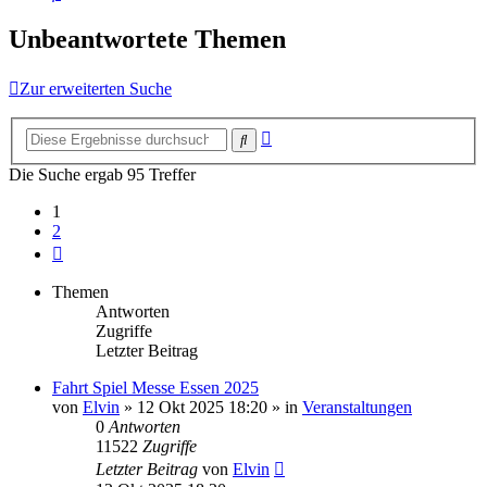
Unbeantwortete Themen
Zur erweiterten Suche
Erweiterte
Suche
Suche
Die Suche ergab 95 Treffer
1
2
Nächste
Themen
Antworten
Zugriffe
Letzter Beitrag
Fahrt Spiel Messe Essen 2025
von
Elvin
»
12 Okt 2025 18:20
» in
Veranstaltungen
0
Antworten
11522
Zugriffe
Letzter Beitrag
von
Elvin