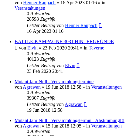
von
Henner Raupach
»
16 Apr 2023 01:16
» in
Veranstaltungen
0
Antworten
28598
Zugriffe
Letzter Beitrag
von
Henner Raupach
16 Apr 2023 01:16
BATTLE-KAMPAGNE 3031 HINTERGRÜNDE
von
Elvin
»
23 Feb 2020 20:41
» in
Taverne
0
Antworten
40123
Zugriffe
Letzter Beitrag
von
Elvin
23 Feb 2020 20:41
Mutant Jahr Null - Versammlungstermine
von
Agrawan
»
19 Jun 2018 12:58
» in
Veranstaltungen
0
Antworten
39307
Zugriffe
Letzter Beitrag
von
Agrawan
19 Jun 2018 12:58
Mutant Jahr Null - Versammlungstermin - Abstimmung!!!
von
Agrawan
»
15 Jun 2018 12:05
» in
Veranstaltungen
0
Antworten