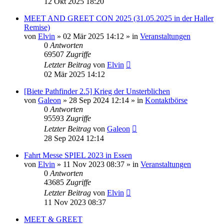
12 Okt 2025 18:20
MEET AND GREET CON 2025 (31.05.2025 in der Haller
Remise)
von
Elvin
»
02 Mär 2025 14:12
» in
Veranstaltungen
0
Antworten
69507
Zugriffe
Letzter Beitrag
von
Elvin
02 Mär 2025 14:12
[Biete Pathfinder 2.5] Krieg der Unsterblichen
von
Galeon
»
28 Sep 2024 12:14
» in
Kontaktbörse
0
Antworten
95593
Zugriffe
Letzter Beitrag
von
Galeon
28 Sep 2024 12:14
Fahrt Messe SPIEL 2023 in Essen
von
Elvin
»
11 Nov 2023 08:37
» in
Veranstaltungen
0
Antworten
43685
Zugriffe
Letzter Beitrag
von
Elvin
11 Nov 2023 08:37
MEET & GREET