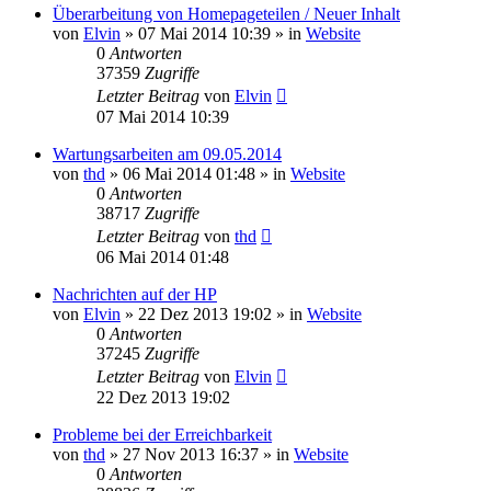
Überarbeitung von Homepageteilen / Neuer Inhalt
von
Elvin
»
07 Mai 2014 10:39
» in
Website
0
Antworten
37359
Zugriffe
Letzter Beitrag
von
Elvin
07 Mai 2014 10:39
Wartungsarbeiten am 09.05.2014
von
thd
»
06 Mai 2014 01:48
» in
Website
0
Antworten
38717
Zugriffe
Letzter Beitrag
von
thd
06 Mai 2014 01:48
Nachrichten auf der HP
von
Elvin
»
22 Dez 2013 19:02
» in
Website
0
Antworten
37245
Zugriffe
Letzter Beitrag
von
Elvin
22 Dez 2013 19:02
Probleme bei der Erreichbarkeit
von
thd
»
27 Nov 2013 16:37
» in
Website
0
Antworten