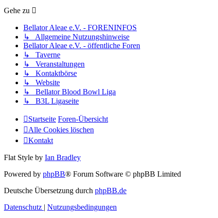
Gehe zu
Bellator Aleae e.V. - FORENINFOS
↳ Allgemeine Nutzungshinweise
Bellator Aleae e.V. - öffentliche Foren
↳ Taverne
↳ Veranstaltungen
↳ Kontaktbörse
↳ Website
↳ Bellator Blood Bowl Liga
↳ B3L Ligaseite
Startseite
Foren-Übersicht
Alle Cookies löschen
Kontakt
Flat Style by
Ian Bradley
Powered by
phpBB
® Forum Software © phpBB Limited
Deutsche Übersetzung durch
phpBB.de
Datenschutz
|
Nutzungsbedingungen