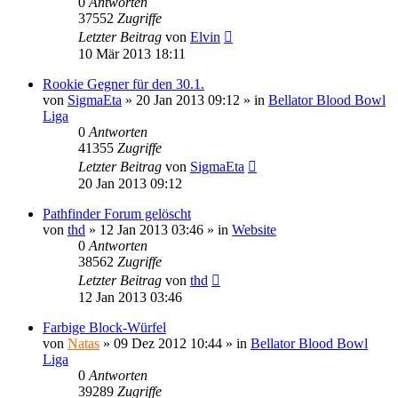
0
Antworten
37552
Zugriffe
Letzter Beitrag
von
Elvin
10 Mär 2013 18:11
Rookie Gegner für den 30.1.
von
SigmaEta
»
20 Jan 2013 09:12
» in
Bellator Blood Bowl
Liga
0
Antworten
41355
Zugriffe
Letzter Beitrag
von
SigmaEta
20 Jan 2013 09:12
Pathfinder Forum gelöscht
von
thd
»
12 Jan 2013 03:46
» in
Website
0
Antworten
38562
Zugriffe
Letzter Beitrag
von
thd
12 Jan 2013 03:46
Farbige Block-Würfel
von
Natas
»
09 Dez 2012 10:44
» in
Bellator Blood Bowl
Liga
0
Antworten
39289
Zugriffe