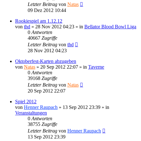
Letzter Beitrag
von
Natas
09 Dez 2012 10:44
Rookiespiel am 1.12.12
von
thd
»
28 Nov 2012 04:23
» in
Bellator Blood Bowl Liga
0
Antworten
40667
Zugriffe
Letzter Beitrag
von
thd
28 Nov 2012 04:23
Oktoberfest-Karten abzugeben
von
Natas
»
20 Sep 2012 22:07
» in
Taverne
0
Antworten
39168
Zugriffe
Letzter Beitrag
von
Natas
20 Sep 2012 22:07
Spiel 2012
von
Henner Raupach
»
13 Sep 2012 23:39
» in
Veranstaltungen
0
Antworten
38755
Zugriffe
Letzter Beitrag
von
Henner Raupach
13 Sep 2012 23:39