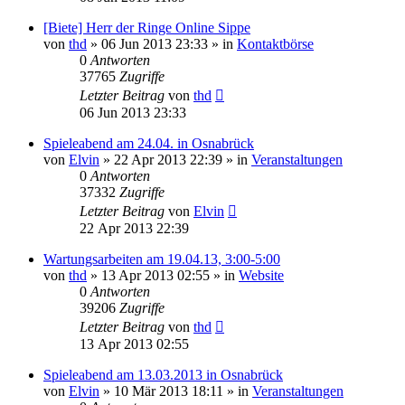
[Biete] Herr der Ringe Online Sippe
von
thd
»
06 Jun 2013 23:33
» in
Kontaktbörse
0
Antworten
37765
Zugriffe
Letzter Beitrag
von
thd
06 Jun 2013 23:33
Spieleabend am 24.04. in Osnabrück
von
Elvin
»
22 Apr 2013 22:39
» in
Veranstaltungen
0
Antworten
37332
Zugriffe
Letzter Beitrag
von
Elvin
22 Apr 2013 22:39
Wartungsarbeiten am 19.04.13, 3:00-5:00
von
thd
»
13 Apr 2013 02:55
» in
Website
0
Antworten
39206
Zugriffe
Letzter Beitrag
von
thd
13 Apr 2013 02:55
Spieleabend am 13.03.2013 in Osnabrück
von
Elvin
»
10 Mär 2013 18:11
» in
Veranstaltungen