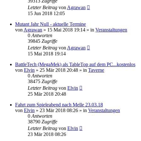
39313
Zugriffe
Letzter Beitrag
von
Agrawan
15 Jun 2018 12:05
Mutant Jahr Null - aktuelle Termine
von
Agrawan
»
15 Mai 2018 19:14
» in
Veranstaltungen
0
Antworten
39845
Zugriffe
Letzter Beitrag
von
Agrawan
15 Mai 2018 19:14
BattleTech (MegaMek) als TableTop auf dem PC...kostenlos
von
Elvin
»
25 Mär 2018 20:48
» in
Taverne
0
Antworten
38475
Zugriffe
Letzter Beitrag
von
Elvin
25 Mär 2018 20:48
Fahrt zum Spieleabend nach Melle 23.03.18
von
Elvin
»
23 Mär 2018 08:26
» in
Veranstaltungen
0
Antworten
38790
Zugriffe
Letzter Beitrag
von
Elvin
23 Mär 2018 08:26