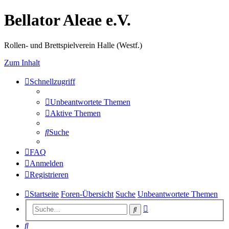
Bellator Aleae e.V.
Rollen- und Brettspielverein Halle (Westf.)
Zum Inhalt
Schnellzugriff
Unbeantwortete Themen
Aktive Themen
Suche
FAQ
Anmelden
Registrieren
Startseite
Foren-Übersicht
Suche
Unbeantwortete Themen
Erweiterte
Suche
Suche
Suche