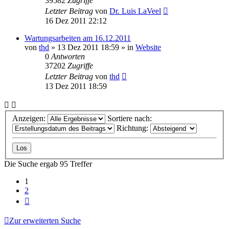
39582
Zugriffe
Letzter Beitrag
von
Dr. Luis LaVeel
16 Dez 2011 22:12
Wartungsarbeiten am 16.12.2011
von
thd
»
13 Dez 2011 18:59
» in
Website
0
Antworten
37202
Zugriffe
Letzter Beitrag
von
thd
13 Dez 2011 18:59
Anzeigen:
Sortiere nach:
Richtung:
Die Suche ergab 95 Treffer
1
2
Nächste
Zur erweiterten Suche