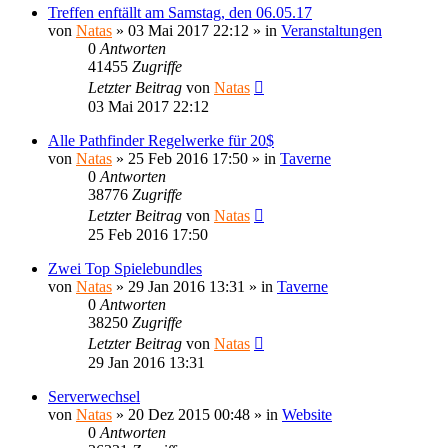
Treffen enftällt am Samstag, den 06.05.17
von
Natas
»
03 Mai 2017 22:12
» in
Veranstaltungen
0
Antworten
41455
Zugriffe
Letzter Beitrag
von
Natas
03 Mai 2017 22:12
Alle Pathfinder Regelwerke für 20$
von
Natas
»
25 Feb 2016 17:50
» in
Taverne
0
Antworten
38776
Zugriffe
Letzter Beitrag
von
Natas
25 Feb 2016 17:50
Zwei Top Spielebundles
von
Natas
»
29 Jan 2016 13:31
» in
Taverne
0
Antworten
38250
Zugriffe
Letzter Beitrag
von
Natas
29 Jan 2016 13:31
Serverwechsel
von
Natas
»
20 Dez 2015 00:48
» in
Website
0
Antworten