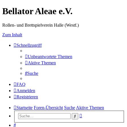
Bellator Aleae e.V.
Rollen- und Brettspielverein Halle (Westf.)
Zum Inhalt
Schnellzugriff
Unbeantwortete Themen
Aktive Themen
Suche
FAQ
Anmelden
Registrieren
Startseite
Foren-Übersicht
Suche
Aktive Themen
Erweiterte
Suche
Suche
Suche