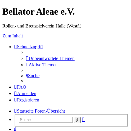
Bellator Aleae e.V.
Rollen- und Brettspielverein Halle (Westf.)
Zum Inhalt
Schnellzugriff
Unbeantwortete Themen
Aktive Themen
Suche
FAQ
Anmelden
Registrieren
Startseite
Foren-Übersicht
Erweiterte
Suche
Suche
Suche