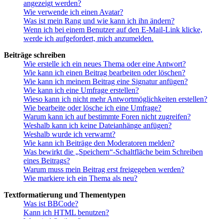
angezeigt werden?
Wie verwende ich einen Avatar?
Was ist mein Rang und wie kann ich ihn ändern?
Wenn ich bei einem Benutzer auf den E-Mail-Link klicke,
werde ich aufgefordert, mich anzumelden.
Beiträge schreiben
Wie erstelle ich ein neues Thema oder eine Antwort?
Wie kann ich einen Beitrag bearbeiten oder löschen?
Wie kann ich meinem Beitrag eine Signatur anfügen?
Wie kann ich eine Umfrage erstellen?
Wieso kann ich nicht mehr Antwortmöglichkeiten erstellen?
Wie bearbeite oder lösche ich eine Umfrage?
Warum kann ich auf bestimmte Foren nicht zugreifen?
Weshalb kann ich keine Dateianhänge anfügen?
Weshalb wurde ich verwarnt?
Wie kann ich Beiträge den Moderatoren melden?
Was bewirkt die „Speichern“-Schaltfläche beim Schreiben
eines Beitrags?
Warum muss mein Beitrag erst freigegeben werden?
Wie markiere ich ein Thema als neu?
Textformatierung und Thementypen
Was ist BBCode?
Kann ich HTML benutzen?