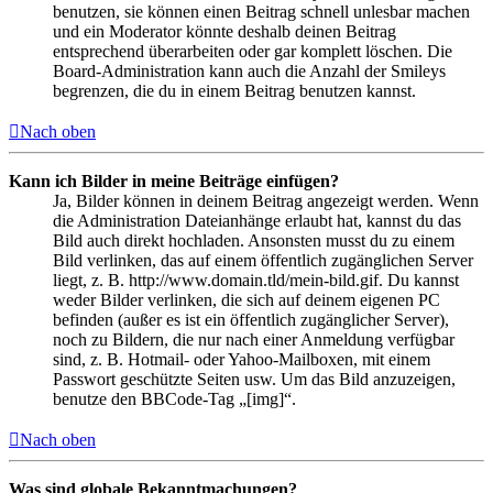
benutzen, sie können einen Beitrag schnell unlesbar machen
und ein Moderator könnte deshalb deinen Beitrag
entsprechend überarbeiten oder gar komplett löschen. Die
Board-Administration kann auch die Anzahl der Smileys
begrenzen, die du in einem Beitrag benutzen kannst.
Nach oben
Kann ich Bilder in meine Beiträge einfügen?
Ja, Bilder können in deinem Beitrag angezeigt werden. Wenn
die Administration Dateianhänge erlaubt hat, kannst du das
Bild auch direkt hochladen. Ansonsten musst du zu einem
Bild verlinken, das auf einem öffentlich zugänglichen Server
liegt, z. B. http://www.domain.tld/mein-bild.gif. Du kannst
weder Bilder verlinken, die sich auf deinem eigenen PC
befinden (außer es ist ein öffentlich zugänglicher Server),
noch zu Bildern, die nur nach einer Anmeldung verfügbar
sind, z. B. Hotmail- oder Yahoo-Mailboxen, mit einem
Passwort geschützte Seiten usw. Um das Bild anzuzeigen,
benutze den BBCode-Tag „[img]“.
Nach oben
Was sind globale Bekanntmachungen?