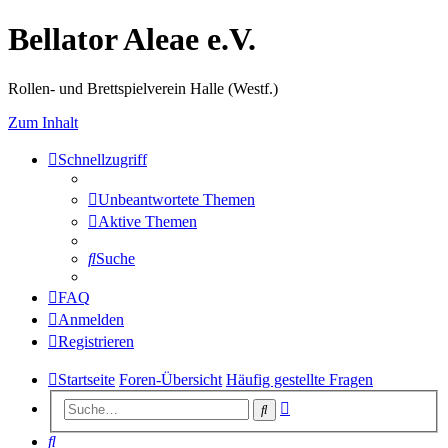
Bellator Aleae e.V.
Rollen- und Brettspielverein Halle (Westf.)
Zum Inhalt
Schnellzugriff
Unbeantwortete Themen
Aktive Themen
Suche
FAQ
Anmelden
Registrieren
Startseite
Foren-Übersicht
Häufig gestellte Fragen
Erweiterte
Suche
Suche
Suche