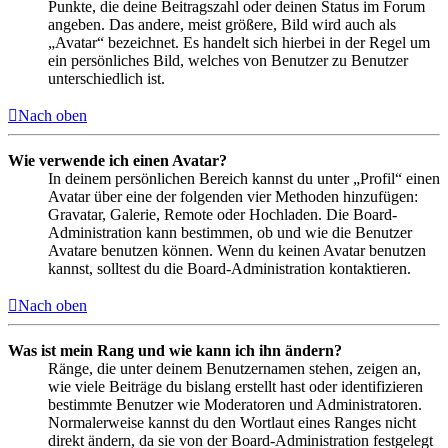
Punkte, die deine Beitragszahl oder deinen Status im Forum
angeben. Das andere, meist größere, Bild wird auch als
„Avatar“ bezeichnet. Es handelt sich hierbei in der Regel um
ein persönliches Bild, welches von Benutzer zu Benutzer
unterschiedlich ist.
Nach oben
Wie verwende ich einen Avatar?
In deinem persönlichen Bereich kannst du unter „Profil“ einen
Avatar über eine der folgenden vier Methoden hinzufügen:
Gravatar, Galerie, Remote oder Hochladen. Die Board-
Administration kann bestimmen, ob und wie die Benutzer
Avatare benutzen können. Wenn du keinen Avatar benutzen
kannst, solltest du die Board-Administration kontaktieren.
Nach oben
Was ist mein Rang und wie kann ich ihn ändern?
Ränge, die unter deinem Benutzernamen stehen, zeigen an,
wie viele Beiträge du bislang erstellt hast oder identifizieren
bestimmte Benutzer wie Moderatoren und Administratoren.
Normalerweise kannst du den Wortlaut eines Ranges nicht
direkt ändern, da sie von der Board-Administration festgelegt