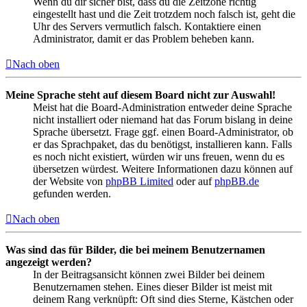
Wenn du dir sicher bist, dass du die Zeitzone richtig
eingestellt hast und die Zeit trotzdem noch falsch ist, geht die
Uhr des Servers vermutlich falsch. Kontaktiere einen
Administrator, damit er das Problem beheben kann.
Nach oben
Meine Sprache steht auf diesem Board nicht zur Auswahl!
Meist hat die Board-Administration entweder deine Sprache
nicht installiert oder niemand hat das Forum bislang in deine
Sprache übersetzt. Frage ggf. einen Board-Administrator, ob
er das Sprachpaket, das du benötigst, installieren kann. Falls
es noch nicht existiert, würden wir uns freuen, wenn du es
übersetzen würdest. Weitere Informationen dazu können auf
der Website von
phpBB Limited
oder auf
phpBB.de
gefunden werden.
Nach oben
Was sind das für Bilder, die bei meinem Benutzernamen
angezeigt werden?
In der Beitragsansicht können zwei Bilder bei deinem
Benutzernamen stehen. Eines dieser Bilder ist meist mit
deinem Rang verknüpft: Oft sind dies Sterne, Kästchen oder