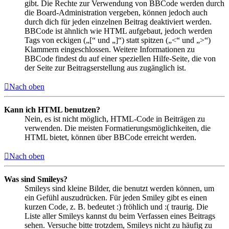
gibt. Die Rechte zur Verwendung von BBCode werden durch
die Board-Administration vergeben, können jedoch auch
durch dich für jeden einzelnen Beitrag deaktiviert werden.
BBCode ist ähnlich wie HTML aufgebaut, jedoch werden
Tags von eckigen („[“ und „]“) statt spitzen („<“ und „>“)
Klammern eingeschlossen. Weitere Informationen zu
BBCode findest du auf einer speziellen Hilfe-Seite, die von
der Seite zur Beitragserstellung aus zugänglich ist.
Nach oben
Kann ich HTML benutzen?
Nein, es ist nicht möglich, HTML-Code in Beiträgen zu
verwenden. Die meisten Formatierungsmöglichkeiten, die
HTML bietet, können über BBCode erreicht werden.
Nach oben
Was sind Smileys?
Smileys sind kleine Bilder, die benutzt werden können, um
ein Gefühl auszudrücken. Für jeden Smiley gibt es einen
kurzen Code, z. B. bedeutet :) fröhlich und :( traurig. Die
Liste aller Smileys kannst du beim Verfassen eines Beitrags
sehen. Versuche bitte trotzdem, Smileys nicht zu häufig zu