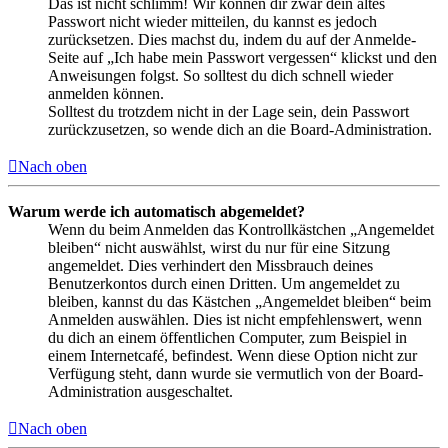
Das ist nicht schlimm! Wir können dir zwar dein altes
Passwort nicht wieder mitteilen, du kannst es jedoch
zurücksetzen. Dies machst du, indem du auf der Anmelde-
Seite auf „Ich habe mein Passwort vergessen“ klickst und den
Anweisungen folgst. So solltest du dich schnell wieder
anmelden können.
Solltest du trotzdem nicht in der Lage sein, dein Passwort
zurückzusetzen, so wende dich an die Board-Administration.
Nach oben
Warum werde ich automatisch abgemeldet?
Wenn du beim Anmelden das Kontrollkästchen „Angemeldet
bleiben“ nicht auswählst, wirst du nur für eine Sitzung
angemeldet. Dies verhindert den Missbrauch deines
Benutzerkontos durch einen Dritten. Um angemeldet zu
bleiben, kannst du das Kästchen „Angemeldet bleiben“ beim
Anmelden auswählen. Dies ist nicht empfehlenswert, wenn
du dich an einem öffentlichen Computer, zum Beispiel in
einem Internetcafé, befindest. Wenn diese Option nicht zur
Verfügung steht, dann wurde sie vermutlich von der Board-
Administration ausgeschaltet.
Nach oben