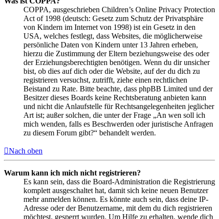
Was ist COPPA?
COPPA, ausgeschrieben Children’s Online Privacy Protection
Act of 1998 (deutsch: Gesetz zum Schutz der Privatsphäre
von Kindern im Internet von 1998) ist ein Gesetz in den
USA, welches festlegt, dass Websites, die möglicherweise
persönliche Daten von Kindern unter 13 Jahren erheben,
hierzu die Zustimmung der Eltern beziehungsweise des oder
der Erziehungsberechtigten benötigen. Wenn du dir unsicher
bist, ob dies auf dich oder die Website, auf der du dich zu
registrieren versuchst, zutrifft, ziehe einen rechtlichen
Beistand zu Rate. Bitte beachte, dass phpBB Limited und der
Besitzer dieses Boards keine Rechtsberatung anbieten kann
und nicht die Anlaufstelle für Rechtsangelegenheiten jeglicher
Art ist; außer solchen, die unter der Frage „An wen soll ich
mich wenden, falls es Beschwerden oder juristische Anfragen
zu diesem Forum gibt?“ behandelt werden.
Nach oben
Warum kann ich mich nicht registrieren?
Es kann sein, dass die Board-Administration die Registrierung
komplett ausgeschaltet hat, damit sich keine neuen Benutzer
mehr anmelden können. Es könnte auch sein, dass deine IP-
Adresse oder der Benutzername, mit dem du dich registrieren
möchtest, gesperrt wurden. Um Hilfe zu erhalten, wende dich