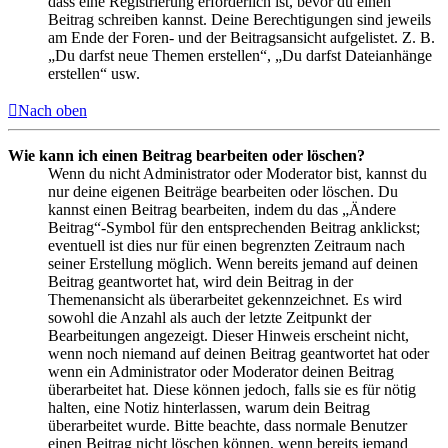
dass eine Registrierung erforderlich ist, bevor du einen
Beitrag schreiben kannst. Deine Berechtigungen sind jeweils
am Ende der Foren- und der Beitragsansicht aufgelistet. Z. B.
„Du darfst neue Themen erstellen“, „Du darfst Dateianhänge
erstellen“ usw.
Nach oben
Wie kann ich einen Beitrag bearbeiten oder löschen?
Wenn du nicht Administrator oder Moderator bist, kannst du
nur deine eigenen Beiträge bearbeiten oder löschen. Du
kannst einen Beitrag bearbeiten, indem du das „Ändere
Beitrag“-Symbol für den entsprechenden Beitrag anklickst;
eventuell ist dies nur für einen begrenzten Zeitraum nach
seiner Erstellung möglich. Wenn bereits jemand auf deinen
Beitrag geantwortet hat, wird dein Beitrag in der
Themenansicht als überarbeitet gekennzeichnet. Es wird
sowohl die Anzahl als auch der letzte Zeitpunkt der
Bearbeitungen angezeigt. Dieser Hinweis erscheint nicht,
wenn noch niemand auf deinen Beitrag geantwortet hat oder
wenn ein Administrator oder Moderator deinen Beitrag
überarbeitet hat. Diese können jedoch, falls sie es für nötig
halten, eine Notiz hinterlassen, warum dein Beitrag
überarbeitet wurde. Bitte beachte, dass normale Benutzer
einen Beitrag nicht löschen können, wenn bereits jemand