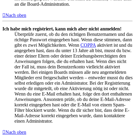
an die Board-Administration.
Nach oben
Ich habe mich registriert, kann mich aber nicht anmelden!
Überprüfe zuerst, ob du den richtigen Benutzernamen und das
richtige Passwort eingegeben hast. Wenn diese stimmen, dann
gibt es zwei Möglichkeiten. Wenn
COPPA
aktiviert ist und du
angegeben hast, dass du unter 13 Jahre alt bist, musst du bzw.
einer deiner Eltern oder deiner Erziehungsberechtigten den
Anweisungen folgen, die du erhalten hast. Wenn dies nicht
der Fall ist, muss dein Benutzerkonto vielleicht aktiviert
werden. Bei einigen Boards müssen alle neu angemeldeten
Mitglieder erst freigeschaltet werden – entweder musst du dies
selbst erledigen oder ein Administrator. Bei der Registrierung
wurde dir mitgeteilt, ob eine Aktivierung nötig ist oder nicht.
Wenn du eine E-Mail erhalten hast, folge den dort enthaltenen
Anweisungen. Ansonsten prüfe, ob du deine E-Mail-Adresse
korrekt eingegeben hast oder die E-Mail von einem Spam-
Filter blockiert wurde. Wenn du dir sicher bist, dass deine E-
Mail-Adresse korrekt eingegeben wurde, dann kontaktiere
einen Administrator.
Nach oben