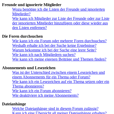
Freunde und ignorierte Mitglieder
Wozu benötige ich die Listen der Freunde und ignorierten
Mitglieder?
Wie kann ich Mitglieder zur Liste der Freunde oder zur Liste
der ignorierten Mitglieder hinzufügen oder diese wieder aus
den Listen entfernen?
Die Foren durchsuchen
Wie kann ich ein Forum oder mehrere Foren durchsuchen?
Weshalb erhalte ich bei der Suche keine Ergebnisse?
Warum bekomme ich bei der Suche eine leere Seite?
Wie kann ich nach Mitgliedern suchen?
Wie kann ich meine eigenen Beiträge und Themen finden?
Abonnements und Lesezeichen
Was ist der Unterschied zwischen einem Lesezeichen und
einem Abonnements für ein Thema oder Forum?
Wie kann ich ein Lesezeichen auf ein Thema setzen oder ein
Thema abonnieren?
Wie kann ich ein Forum abonnieren?
Wie deaktiviere ich meine Abonnements?
Dateianhänge
Welche Dateianhänge sind in diesem Forum zulässig?
Kann ich eine Übersicht all meiner Dateianhänge erhalten?